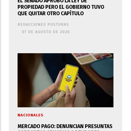
EL SENADO APROBÓ LA LEY DE
PROPIEDAD PERO EL GOBIERNO TUVO
QUE QUITAR OTRO CAPÍTULO
REDACCIONES POSTURAS
07 DE AGOSTO DE 2026
NACIONALES
MERCADO PAGO: DENUNCIAN PRESUNTAS