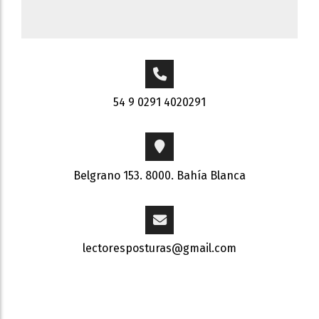
54 9 0291 4020291
Belgrano 153. 8000. Bahía Blanca
lectoresposturas@gmail.com