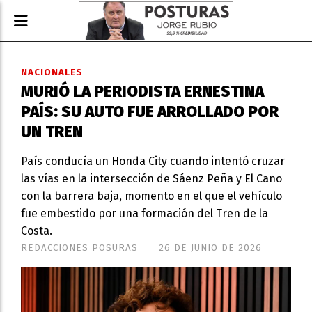
NACIONALES
MURIÓ LA PERIODISTA ERNESTINA
PAÍS: SU AUTO FUE ARROLLADO POR
UN TREN
País conducía un Honda City cuando intentó cruzar
las vías en la intersección de Sáenz Peña y El Cano
con la barrera baja, momento en el que el vehículo
fue embestido por una formación del Tren de la
Costa.
REDACCIONES POSURAS
26 DE JUNIO DE 2026