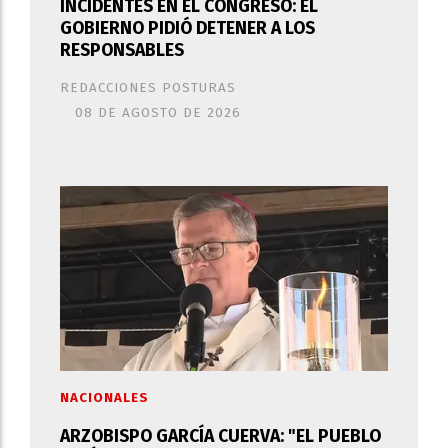
INCIDENTES EN EL CONGRESO: EL
GOBIERNO PIDIÓ DETENER A LOS
RESPONSABLES
REDACCIONES POSTURAS
08 DE AGOSTO DE 2026
NACIONALES
ARZOBISPO GARCÍA CUERVA: "EL PUEBLO