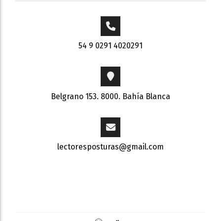
54 9 0291 4020291
Belgrano 153. 8000. Bahía Blanca
lectoresposturas@gmail.com