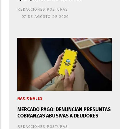
REDACCIONES POSTURAS
07 DE AGOSTO DE 2026
NACIONALES
MERCADO PAGO: DENUNCIAN PRESUNTAS
COBRANZAS ABUSIVAS A DEUDORES
REDACCIONES POSTURAS