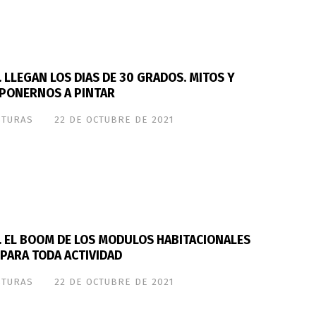
 LLEGAN LOS DIAS DE 30 GRADOS. MITOS Y
 PONERNOS A PINTAR
STURAS
22 DE OCTUBRE DE 2021
. EL BOOM DE LOS MODULOS HABITACIONALES
 PARA TODA ACTIVIDAD
STURAS
22 DE OCTUBRE DE 2021