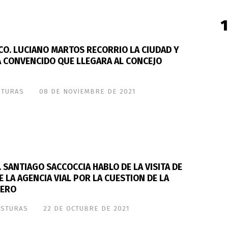
CO. LUCIANO MARTOS RECORRIO LA CIUDAD Y
A CONVENCIDO QUE LLEGARA AL CONCEJO
STURAS
08 DE NOVIEMBRE DE 2021
 SANTIAGO SACCOCCIA HABLO DE LA VISITA DE
 LA AGENCIA VIAL POR LA CUESTION DE LA
CERO
OSTURAS
22 DE OCTUBRE DE 2021