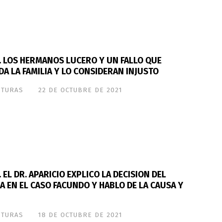
. LOS HERMANOS LUCERO Y UN FALLO QUE
A LA FAMILIA Y LO CONSIDERAN INJUSTO
STURAS
22 DE OCTUBRE DE 2021
 EL DR. APARICIO EXPLICO LA DECISION DEL
CA EN EL CASO FACUNDO Y HABLO DE LA CAUSA Y
STURAS
18 DE OCTUBRE DE 2021