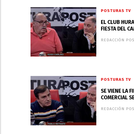
POSTURAS TV
EL CLUB HURA
FIESTA DEL 
REDACCIÓN PO
POSTURAS TV
SE VIENE LA 
COMERCIAL S
REDACCIÓN PO