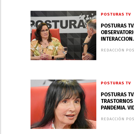
POSTURAS TV
POSTURAS TV.
OBSERVATORIO
INTERACCION.
REDACCIÓN PO
POSTURAS TV
POSTURAS TV.
TRASTORNOS 
PANDEMIA. VI
REDACCIÓN PO