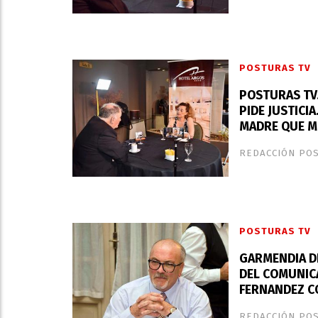
POSTURAS TV
POSTURAS TV.
PIDE JUSTICI
MADRE QUE M
REDACCIÓN PO
POSTURAS TV
GARMENDIA DE
DEL COMUNIC
FERNANDEZ CO
REDACCIÓN PO