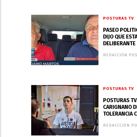
POSTURAS TV
PASEO POLITI
DIJO QUE EST
DELIBERANTE
REDACCIÓN PO
POSTURAS TV
POSTURAS TV.
CARIGNANO DE
TOLERANCIA 
REDACCCIÓN P