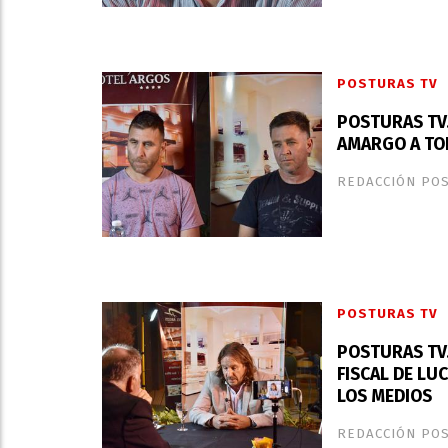
POSTURAS TV
POSTURAS TV
AMARGO A TOD
REDACCIÓN PO
POSTURAS TV
POSTURAS TV.
FISCAL DE LU
LOS MEDIOS
REDACCIÓN PO