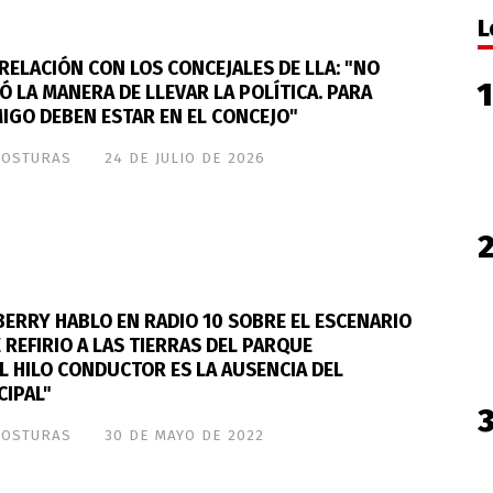
L
RELACIÓN CON LOS CONCEJALES DE LLA: "NO
Ó LA MANERA DE LLEVAR LA POLÍTICA. PARA
IGO DEBEN ESTAR EN EL CONCEJO"
POSTURAS
24 DE JULIO DE 2026
ERRY HABLO EN RADIO 10 SOBRE EL ESCENARIO
E REFIRIO A LAS TIERRAS DEL PARQUE
L HILO CONDUCTOR ES LA AUSENCIA DEL
CIPAL"
POSTURAS
30 DE MAYO DE 2022