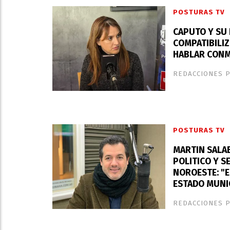
POSTURAS TV
CAPUTO Y SU 
COMPATIBILIZ
HABLAR CONM
REDACCIONES 
POSTURAS TV
MARTIN SALAB
POLITICO Y S
NOROESTE: "E
ESTADO MUNI
REDACCIONES 