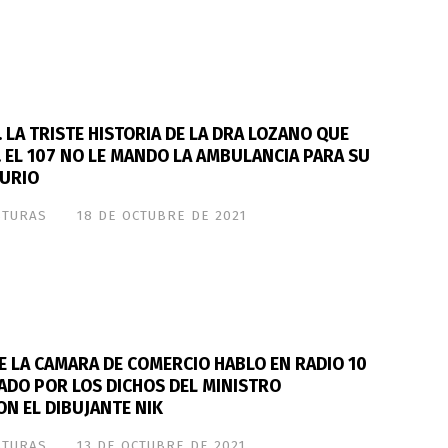
 LA TRISTE HISTORIA DE LA DRA LOZANO QUE
A. EL 107 NO LE MANDO LA AMBULANCIA PARA SU
URIO
STURAS
18 DE OCTUBRE DE 2021
 LA CAMARA DE COMERCIO HABLO EN RADIO 10
ADO POR LOS DICHOS DEL MINISTRO
N EL DIBUJANTE NIK
STURAS
13 DE OCTUBRE DE 2021