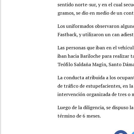
sentido norte-sur, y en el cual secu
gramos, se dio en medio de un contr
Los uniformados observaron alguno
Fastback, y utilizaron un can adies
Las personas que iban en el vehícul
iban hacia Bariloche para realizar 
Teófilo Saldaña Magín, Santo Dáma
La conducta atribuida a los ocupant
de tráfico de estupefacientes, en l
intervención organizada de tres o
Luego de la diligencia, se dispuso l
término de 6 meses.