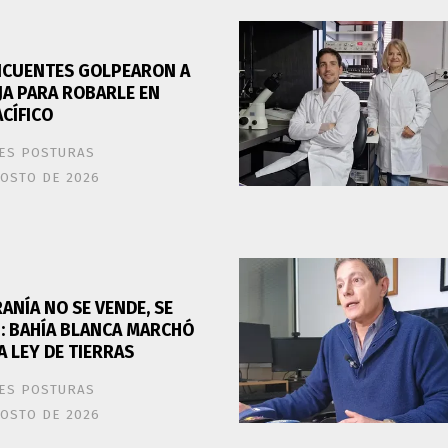
NCUENTES GOLPEARON A
JA PARA ROBARLE EN
CÍFICO
ES POSTURAS
GOSTO DE 2026
ANÍA NO SE VENDE, SE
": BAHÍA BLANCA MARCHÓ
 LEY DE TIERRAS
ES POSTURAS
GOSTO DE 2026