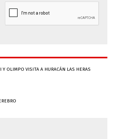
TI Y OLIMPO VISITA A HURACÁN LAS HERAS
CEREBRO