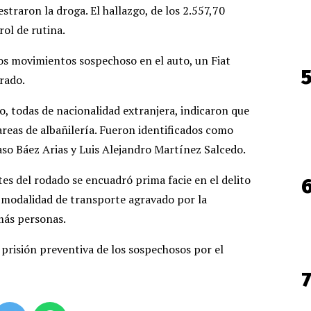
estraron la droga. El hallazgo, de los 2.557,70
ol de rutina.
s movimientos sospechoso en el auto, un Fiat
trado.
o, todas de nacionalidad extranjera, indicaron que
tareas de albañilería. Fueron identificados como
so Báez Arias y Luis Alejandro Martínez Salcedo.
es del rodado se encuadró prima facie en el delito
a modalidad de transporte agravado por la
 más personas.
a prisión preventiva de los sospechosos por el