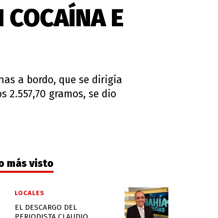
 COCAÍNA E
as a bordo, que se dirigía
os 2.557,70 gramos, se dio
o más visto
LOCALES
EL DESCARGO DEL
PERIODISTA CLAUDIO