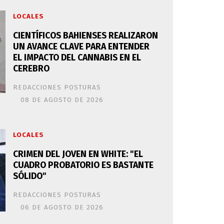
LOCALES
CIENTÍFICOS BAHIENSES REALIZARON
UN AVANCE CLAVE PARA ENTENDER
EL IMPACTO DEL CANNABIS EN EL
CEREBRO
REDACCIONES POSTURAS
08 DE AGOSTO DE 2026
LOCALES
CRIMEN DEL JOVEN EN WHITE: "EL
CUADRO PROBATORIO ES BASTANTE
SÓLIDO"
REDACCIONES POSTURAS
06 DE AGOSTO DE 2026