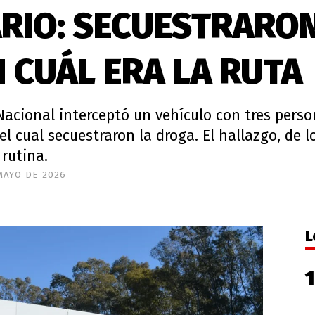
ARIO: SECUESTRARON
 CUÁL ERA LA RUTA
cional interceptó un vehículo con tres person
el cual secuestraron la droga. El hallazgo, de l
rutina.
MAYO DE 2026
L