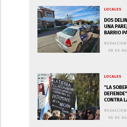
LOCALES
DOS DELI
UNA PARE
BARRIO PA
REDACCION
08 DE A
LOCALES
"LA SOBER
DEFIENDE
CONTRA LA
REDACCION
06 DE A