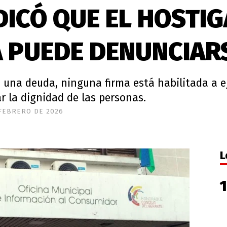
NDICÓ QUE EL HOSTI
 PUEDE DENUNCIAR
 una deuda, ninguna firma está habilitada a ej
ar la dignidad de las personas.
FEBRERO DE 2026
L