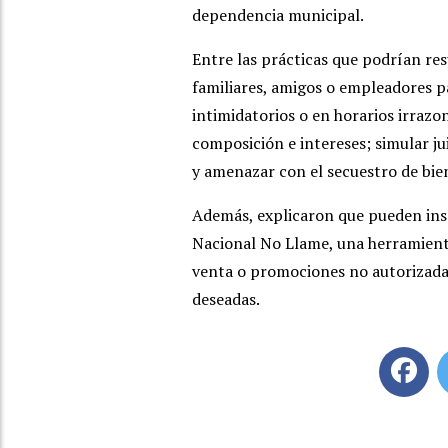
dependencia municipal.
Entre las prácticas que podrían re
familiares, amigos o empleadores p
intimidatorios o en horarios irrazo
composición e intereses; simular ju
y amenazar con el secuestro de bien
Además, explicaron que
pueden
ins
Nacional No Llame
, una herramient
venta o promociones no autorizada
deseadas.