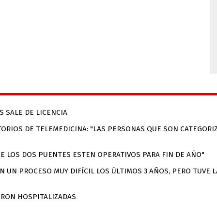
S SALE DE LICENCIA
ORIOS DE TELEMEDICINA: "LAS PERSONAS QUE SON CATEGOR
UE LOS DOS PUENTES ESTEN OPERATIVOS PARA FIN DE AÑO"
 UN PROCESO MUY DIFÍCIL LOS ÚLTIMOS 3 AÑOS, PERO TUVE LA
ERON HOSPITALIZADAS