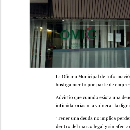
La Oficina Municipal de Informaci
hostigamiento por parte de empres
Advirtió que cuando exista una deud
intimidatorias ni a vulnerar la dign
"Tener una deuda no implica perder
dentro del marco legal y sin afectar