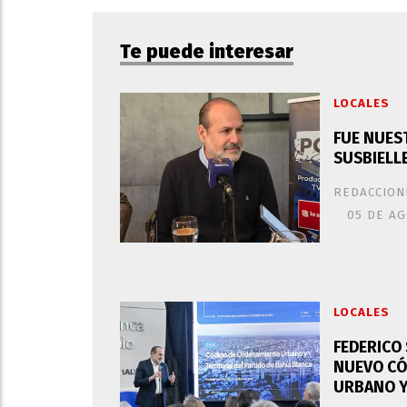
Te puede interesar
LOCALES
FUE NUES
SUSBIELLE
REDACCION
05 DE AG
LOCALES
FEDERICO
NUEVO CÓ
URBANO Y