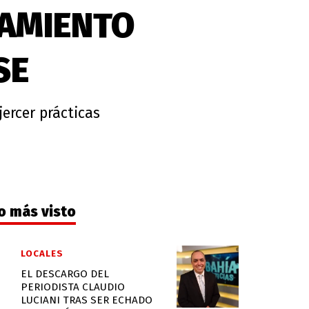
GAMIENTO
SE
ercer prácticas
o más visto
LOCALES
EL DESCARGO DEL
PERIODISTA CLAUDIO
LUCIANI TRAS SER ECHADO