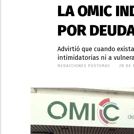
LA OMIC I
POR DEUDA
Advirtió que cuando exista
intimidatorias ni a vulner
REDACCIONES POSTURAS
28 DE 