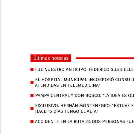
Últimas noticias
FUE NUESTRO ANTICIPO. FEDERICO SUSBIELLE
EL HOSPITAL MUNICIPAL INCORPORÓ CONSULT
ATENDIDAS EN TELEMEDICINA"
PAMPA CENTRAL Y DON BOSCO: "LA IDEA ES Q
EXCLUSIVO. HERNÁN MONTENEGRO: "ESTUVE EN
HACE 15 DÍAS TENGO EL ALTA"
ACCIDENTE EN LA RUTA 33: DOS PERSONAS FU