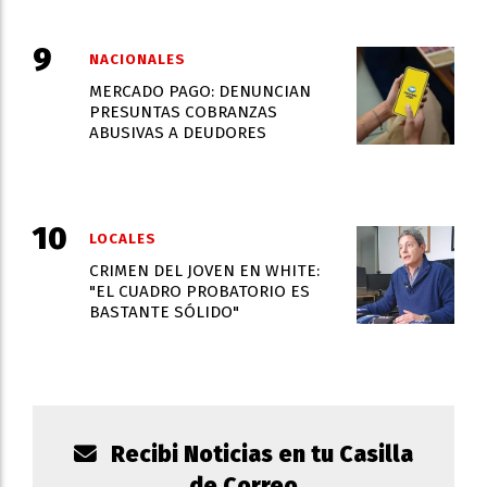
NACIONALES
MERCADO PAGO: DENUNCIAN
PRESUNTAS COBRANZAS
ABUSIVAS A DEUDORES
LOCALES
CRIMEN DEL JOVEN EN WHITE:
"EL CUADRO PROBATORIO ES
BASTANTE SÓLIDO"
Recibi Noticias en tu Casilla
de Correo